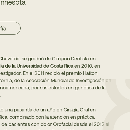
innesota
fía
Chavarría, se graduó de Cirujano Dentista en
a de la Universidad de Costa Rica
en 2010, en
estigador. En el 2011 recibió el premio Hatton
ornia, de la Asociación Mundial de Investigación en
tinoamericana, por sus estudios en genética de la
.
izó una pasantía de un año en Cirugía Oral en
Rica, combinado con la atención en práctica
ón de pacientes con dolor Orofacial desde el 2012 al