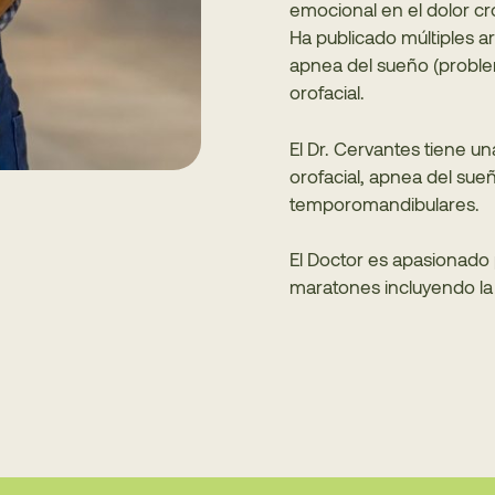
emocional en el dolor cró
Ha publicado múltiples ar
apnea del sueño (proble
orofacial.
El Dr. Cervantes tiene un
orofacial, apnea del sue
temporomandibulares.
El Doctor es apasionado 
maratones incluyendo la