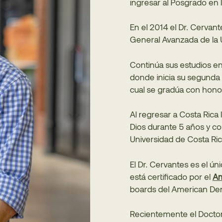
ingresar al Posgrado en 
En el 2014 el Dr. Cervan
General Avanzada de la 
Continúa sus estudios en
donde inicia su segunda 
cual se gradúa con honor
Al regresar a Costa Rica
Dios durante 5 años y co
Universidad de Costa Rica
El Dr. Cervantes es el ún
está certificado por el
Am
boards del American Den
Recientemente el Doctor r