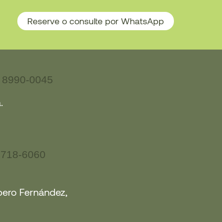
Reserve o consulte por WhatsApp
 8990-0045
.
8718-6060
spero Fernández,