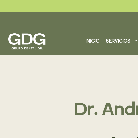
Saltar
al
contenido
INICIO
SERVICIOS
Dr. And