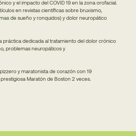
nico y el impacto del COVID 19 en la zona orofacial.
tículos en revistas científicas sobre bruxismo,
mas de sueño y ronquidos) y dolor neuropático
a práctica dedicada al tratamiento del dolor crónico
ño, problemas neuropáticos y
pizzero y maratonista de corazón con 19
 prestigiosa Maratón de Boston 2 veces.