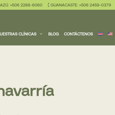
AZÚ: +506 2288-6060
GUANACASTE: +506 2459-0379
UESTRAS CLÍNICAS
BLOG
CONTÁCTENOS
havarría