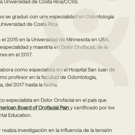
la Universidad de Costa Rica/CCSS.
tes se graduó con una especialidad en Odontología
Universidad de Costa Rica.
 el 2015 en la Universidad de Minnesota en USA,
especialidad y maestría en Dolor Orofacial, de la
es en el 2017.
 labora como especialista en el Hospital San Juan de
mo profesor en la facultad de Odontología,
, del 2017 hasta la fecha.
ico especialista en Dolor Orofacial en el país que
erican Board of Orofacial Pain
y certificado por los
tal Education.
ealiza investigación en la influencia de la tensión