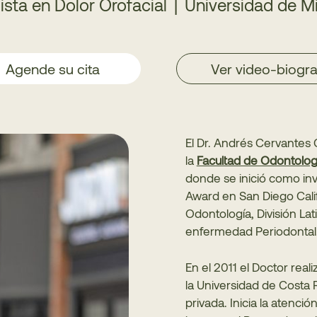
ista en Dolor Orofacial
|
Universidad de M
Agende su cita
Ver video-biogra
El Dr. Andrés Cervantes 
la
Facultad de Odontologí
donde se inició como inv
Award en San Diego Calif
Odontología, División La
enfermedad Periodontal
En el 2011 el Doctor real
la Universidad de Costa 
privada. Inicia la atenci