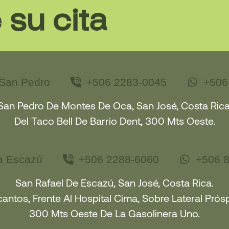
su cita
 San Pedro
+506 2283-0045
+506
San Pedro De Montes De Oca, San José, Costa Rica
Del Taco Bell De Barrio Dent, 300 Mts Oeste.
ca Escazú
+506 2288-6060
+506 
San Rafael De Escazú, San José, Costa Rica.
cantos, Frente Al Hospital Cima, Sobre Lateral Pró
300 Mts Oeste De La Gasolinera Uno.